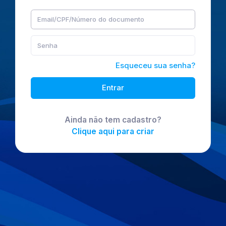
Esqueceu sua senha?
Entrar
Ainda não tem cadastro?
Clique aqui para criar