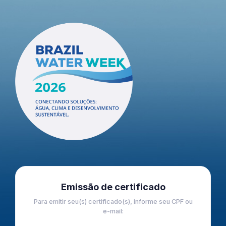
Emissão de certificado
Para emitir seu(s) certificado(s), informe seu CPF ou
e-mail: